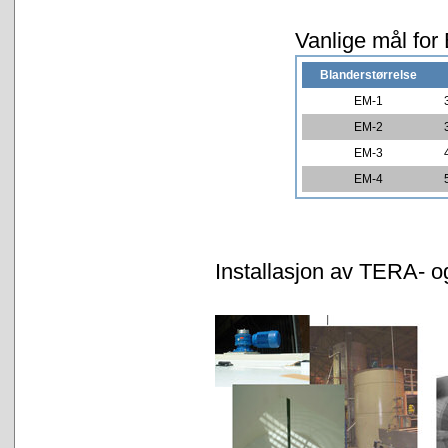
Vanlige mål for
Blanderstørrelse
EM-1
EM-2
EM-3
EM-4
Installasjon av TERA- 