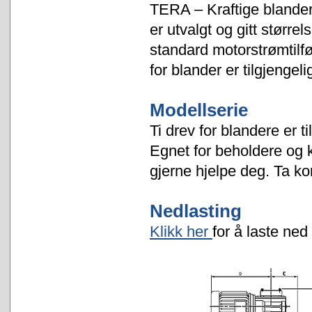
TERA – Kraftige blander
er utvalgt og gitt størr
standard motorstrømtilfø
for blander er tilgjengeli
Modellserie
Ti drev for blandere er t
Egnet for beholdere og ka
gjerne hjelpe deg. Ta ko
Nedlasting
Klikk her
for å laste ne